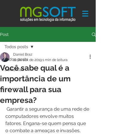
Post
Todos posts
Daniel Braz
Todos posts
10 de abr. de 2019
1 min de leitura
Você sabe qual é a
SonicWall
importância de um
firewall para sua
empresa?
 Garantir a segurança de uma rede de 
computadores envolve muitos 
fatores. Engana-se quem pensa que 
o combate a ameaças e invasões, 