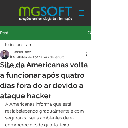
Post
Todos posts
Daniel Braz
Todos posts
28 de fev. de 2022
1 min de leitura
Site da Americanas volta
SonicWall
a funcionar após quatro
dias fora do ar devido a
ataque hacker
A Americanas informa que está 
restabelecendo gradualmente e com 
segurança seus ambientes de e-
commerce desde quarta-feira 