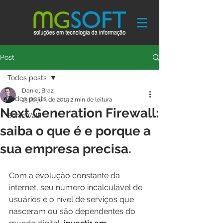
Post
Todos posts
Daniel Braz
Todos posts
13 de jun. de 2019
2 min de leitura
Next Generation Firewall:
SonicWall
saiba o que é e porque a
sua empresa precisa.
Com a evolução constante da 
internet, seu número incalculável de 
usuários e o nível de serviços que 
nasceram ou são dependentes do 