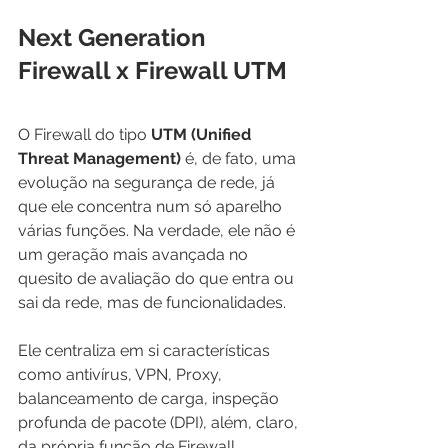
Next Generation 
Firewall x Firewall UTM
O Firewall do tipo 
UTM (Unified 
Threat Management)
 é, de fato, uma 
evolução na segurança de rede, já 
que ele concentra num só aparelho 
várias funções. Na verdade, ele não é 
um geração mais avançada no 
quesito de avaliação do que entra ou 
sai da rede, mas de funcionalidades.
Ele centraliza em si características 
como antivírus, VPN, Proxy, 
balanceamento de carga, inspeção 
profunda de pacote (DPI), além, claro, 
da própria função de Firewall.