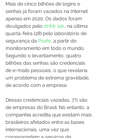
Mais de cinco bilhões de logins e 
senhas já foram vazados na Internet 
apenas em 2020. Os dados foram 
divulgados pelo 
dnfdr lab
, na última 
quarta-feira (28) pelo laboratório de 
segurança da 
Psafe
, a partir do 
monitoramento em todo o mundo. 
Segundo o levantamento, quatro 
bilhões das senhas são credenciais 
de e-mails pessoais, o que revelaria 
um problema de extrema gravidade, 
de acordo com a empresa.
Dessas credenciais vazadas, 7% são 
de empresas do Brasil. No entanto, a 
companhia acredita que existam mais 
brasileiros afetados entre as bases 
internacionais, uma vez que 
correspondem a serviços de 