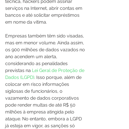
técnica, hackers podem assinar 
serviços na Internet, abrir contas em 
bancos e até solicitar empréstimos 
em nome da vítima.
Empresas também têm sido visadas, 
mas em menor volume. Ainda assim, 
os 900 milhões de dados vazados no 
ano acendem um alerta, 
considerando as penalidades 
previstas na 
Lei Geral de Proteção de 
Dados (LGPD)
. Isso porque, além de 
colocar em risco informações 
sigilosas de funcionários, o 
vazamento de dados corporativos 
pode render multas de até R$ 50 
milhões à empresa atingida pelo 
ataque. No entanto, embora a LGPD 
já esteja em vigor, as sanções só 