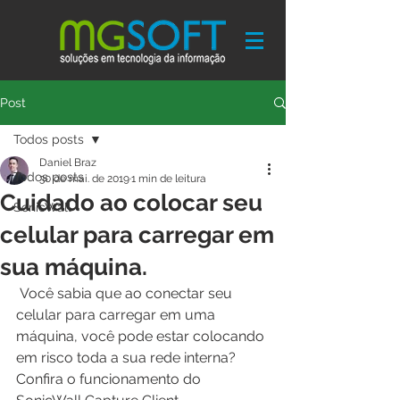
Post
Todos posts
Daniel Braz
Todos posts
30 de mai. de 2019
1 min de leitura
Cuidado ao colocar seu
SonicWall
celular para carregar em
sua máquina.
 Você sabia que ao conectar seu 
celular para carregar em uma  
máquina, você pode estar colocando 
em risco toda a sua rede interna?  
Confira o funcionamento do 