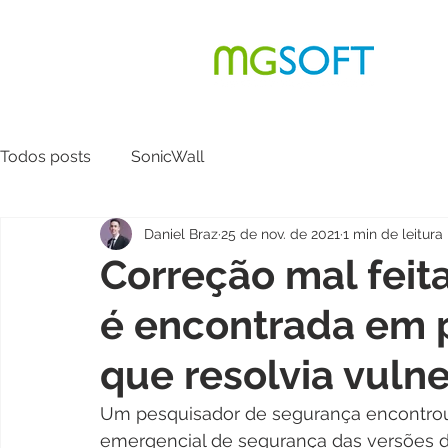
contato@mgsoft.com.br
Ho
Todos posts
SonicWall
Daniel Braz
25 de nov. de 2021
1 min de leitura
Correção mal feita
é encontrada em 
que resolvia vulne
Um pesquisador de segurança encontro
emergencial de segurança das versões d