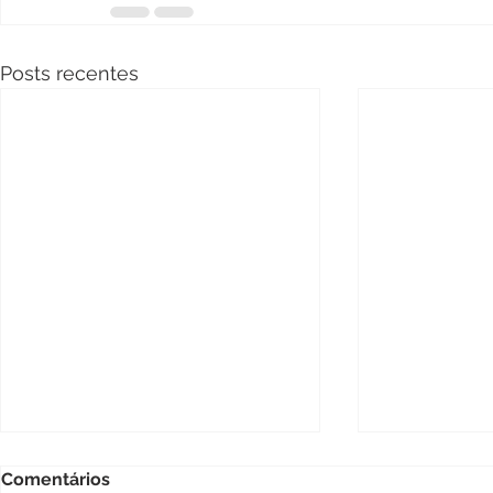
Posts recentes
Ataques de
Comentários
indústrias