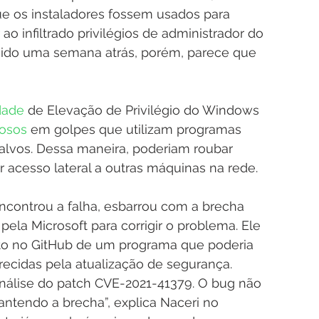
que os instaladores fossem usados para 
r ao infiltrado privilégios de administrador do 
igido uma semana atrás, porém, parece que 
dade
 de Elevação de Privilégio do Windows 
nosos
 em golpes que utilizam programas 
 alvos. Dessa maneira, poderiam roubar 
r acesso lateral a outras máquinas na rede.
controu a falha, esbarrou com a brecha 
ela Microsoft para corrigir o problema. Ele 
o no GitHub de um programa que poderia 
recidas pela atualização de segurança.
análise do patch CVE-2021-41379. O bug não 
antendo a brecha”, explica Naceri no 