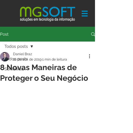
Post
Todos posts
Daniel Braz
Todos posts
10 de abr. de 2019
1 min de leitura
8 Novas Maneiras de
SonicWall
Proteger o Seu Negócio