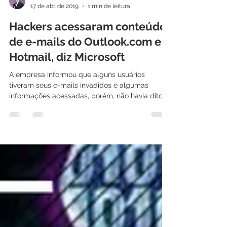
Daniel Braz
17 de abr. de 2019
1 min de leitura
Hackers acessaram conteúdo
de e-mails do Outlook.com e
Hotmail, diz Microsoft
A empresa informou que alguns usuários
tiveram seus e-mails invadidos e algumas
informações acessadas, porém, não havia dito
que o...