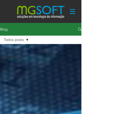
Blog
Todos posts
Todos posts
SonicWall